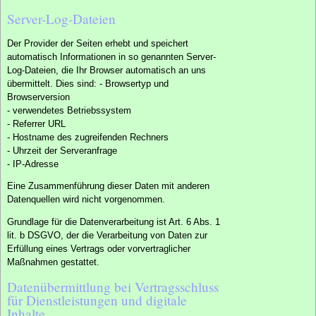
Server-Log-Dateien
Der Provider der Seiten erhebt und speichert
automatisch Informationen in so genannten Server-
Log-Dateien, die Ihr Browser automatisch an uns
übermittelt. Dies sind: - Browsertyp und
Browserversion
- verwendetes Betriebssystem
- Referrer URL
- Hostname des zugreifenden Rechners
- Uhrzeit der Serveranfrage
- IP-Adresse
Eine Zusammenführung dieser Daten mit anderen
Datenquellen wird nicht vorgenommen.
Grundlage für die Datenverarbeitung ist Art. 6 Abs. 1
lit. b DSGVO, der die Verarbeitung von Daten zur
Erfüllung eines Vertrags oder vorvertraglicher
Maßnahmen gestattet.
Datenübermittlung bei Vertragsschluss
für Dienstleistungen und digitale
Inhalte