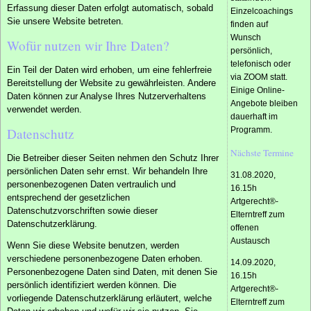
Erfassung dieser Daten erfolgt automatisch, sobald
Einzelcoachings
Sie unsere Website betreten.
finden auf
Wunsch
Wofür nutzen wir Ihre Daten?
persönlich,
telefonisch oder
Ein Teil der Daten wird erhoben, um eine fehlerfreie
via ZOOM statt.
Bereitstellung der Website zu gewährleisten. Andere
Einige Online-
Daten können zur Analyse Ihres Nutzerverhaltens
Angebote bleiben
verwendet werden.
dauerhaft im
Datenschutz
Programm.
Nächste Termine
Die Betreiber dieser Seiten nehmen den Schutz Ihrer
persönlichen Daten sehr ernst. Wir behandeln Ihre
31.08.2020,
personenbezogenen Daten vertraulich und
16.15h
entsprechend der gesetzlichen
Artgerecht®-
Datenschutzvorschriften sowie dieser
Elterntreff zum
Datenschutzerklärung.
offenen
Austausch
Wenn Sie diese Website benutzen, werden
verschiedene personenbezogene Daten erhoben.
14.09.2020,
Personenbezogene Daten sind Daten, mit denen Sie
16.15h
persönlich identifiziert werden können. Die
Artgerecht®-
vorliegende Datenschutzerklärung erläutert, welche
Elterntreff zum